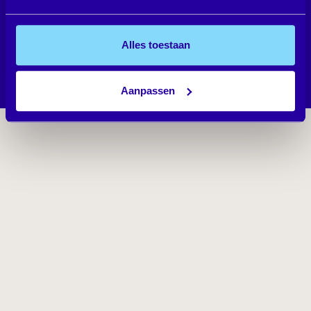
Start quiz
Binnen 1 minuut heb je al je uitslag.
Alles toestaan
Aanpassen