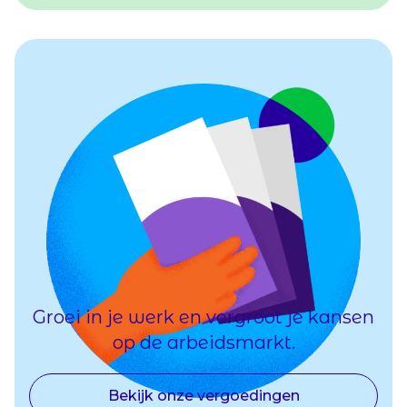
Groei in je werk en vergroot je kansen
op de arbeidsmarkt.
Bekijk onze vergoedingen