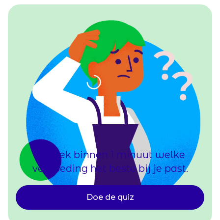
Ontdek binnen 1 minuut welke
vergoeding het beste bij je past.
Doe de quiz