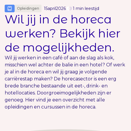
15
april
2026
1
min leestijd
Opleidingen
Wil jij in de horeca
werken? Bekijk hier
de mogelijkheden.
Wil jij werken in een café of aan de slag als kok,
misschien wel achter de balie in een hotel? Of werk
je al in de horeca en wil jij graag je volgende
carrièrestap maken? De horecasector is een erg
brede branche bestaande uit eet-, drink- en
hotellocaties. Doorgroeimogelijkheden zijn er
genoeg. Hier vind je een overzicht met alle
opleidingen en cursussen in de horeca.