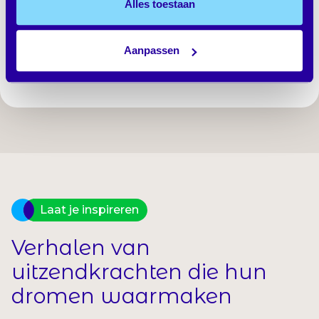
Alles toestaan
Deel dit artikel via socials:
Aanpassen
Laat je inspireren
Verhalen van
uitzendkrachten die hun
dromen waarmaken