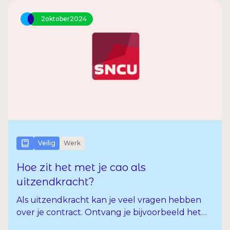
2
oktober
2024
Veilig
Werk
Hoe zit het met je cao als
uitzendkracht?
Als uitzendkracht kan je veel vragen hebben
over je contract. Ontvang je bijvoorbeeld het
juiste uurloon? Hoe zit het met je