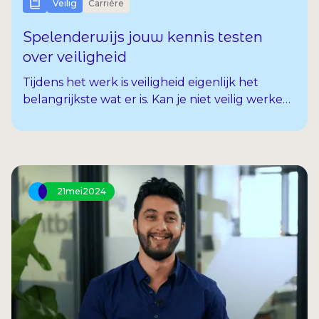
Veilig
Carrière
Spelenderwijs jouw kennis testen
over veiligheid
Tijdens het werk is veiligheid eigenlijk het
belangrijkste wat er is. Kan je niet veilig werken
dan kunnen er ongelukken gebeuren met
ernstige gevolgen van dien voor jou en je
collega’s.
21
mei
2024