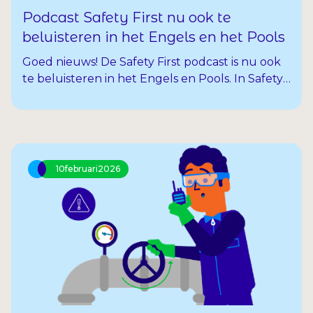
Podcast Safety First nu ook te
beluisteren in het Engels en het Pools
Goed nieuws! De Safety First podcast is nu ook
te beluisteren in het Engels en Pools. In Safety
First draait alles om echte verhalen van
uitzendkrachten. Wat gaat goed op de
werkvloer én wat kan beter?
10
februari
2026