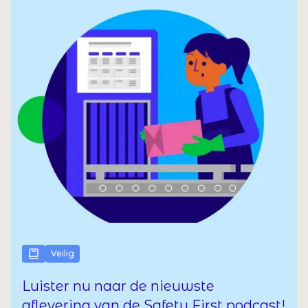
Veilig
Luister nu naar de nieuwste
aflevering van de Safety First podcast!