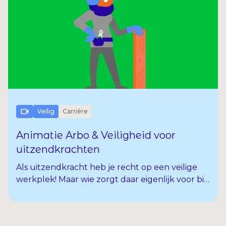
Veilig
Carrière
Animatie Arbo & Veiligheid voor
uitzendkrachten
Als uitzendkracht heb je recht op een veilige
werkplek! Maar wie zorgt daar eigenlijk voor bij
jou op de werkplek? Waar kan je heen als je
vragen hebt en wat wordt er van jezelf
verwacht op het gebied van veiligheid?