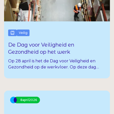
Veilig
De Dag voor Veiligheid en
Gezondheid op het werk
Op 28 april is het de Dag voor Veiligheid en
Gezondheid op de werkvloer. Op deze dag
staan we stil bij veilig en gezond kunnen
werken. Want iedereen wil aan het einde van
de werkdag gewoon weer goed en zonder
klachten naar huis.
8
april
2026