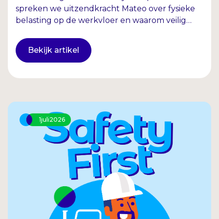
spreken we uitzendkracht Mateo over fysieke
belasting op de werkvloer en waarom veilig
tillen zo belangrijk is.
Bekijk artikel
1
juli
2026