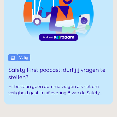
Veilig
Safety First podcast: durf jij vragen te
stellen?
Er bestaan geen domme vragen als het om
veiligheid gaat! In aflevering 8 van de Safety
First podcast spreken we uitzendkracht Rob
over het durven stellen van vragen. Wat doe je
als je iets niet begrijpt? Stel je een vraag of