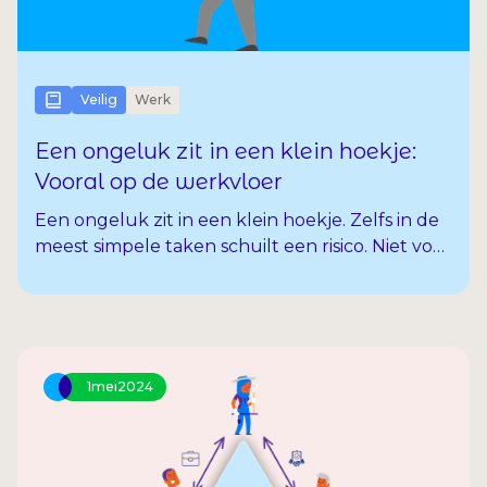
Veilig
Werk
Een ongeluk zit in een klein hoekje:
Vooral op de werkvloer
Een ongeluk zit in een klein hoekje. Zelfs in de
meest simpele taken schuilt een risico. Niet voor
niets zijn er dus allerlei veiligheidsmaatregelen
overal te vinden. Op de bouwplaats, op de
werkvloer en zelfs in je lokale supermarkt.
1
mei
2024