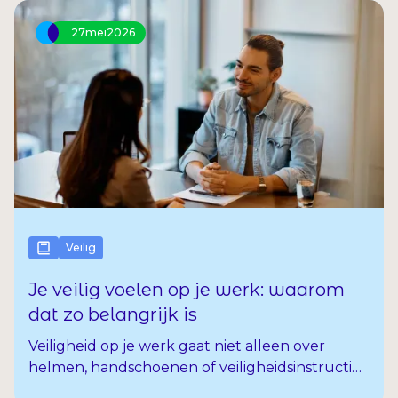
probeer je het zelf op te lossen?
27
mei
2026
Veilig
Je veilig voelen op je werk: waarom
dat zo belangrijk is
Veiligheid op je werk gaat niet alleen over
helmen, handschoenen of veiligheidsinstructies.
Ook je veilig voelen in je hoofd is belangrijk. Kun