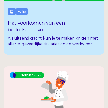
Veilig
Het voorkomen van een
bedrijfsongeval
Als uitzendkracht kun je te maken krijgen met
allerlei gevaarlijke situaties op de werkvloer.
Gelukkig zijn die te voorkomen! Bijvoorbeeld
met persoonlijke beschermingsmiddelen en
goede communicatie.
12
februari
2025