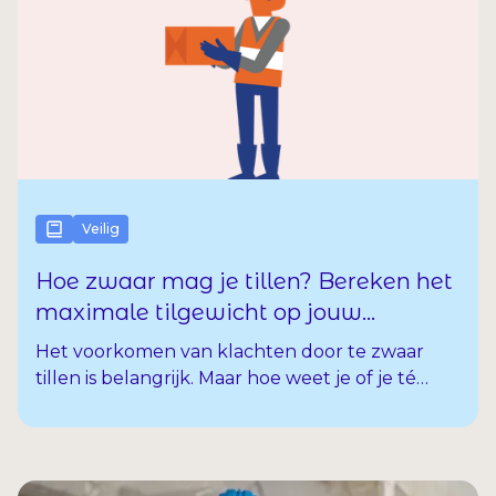
werkvloer. In dit artikel leggen we uit wat deze
cijfers betekenen en welke stappen jij zelf kunt
zetten om de risico’s te verkleinen.
Veilig
Hoe zwaar mag je tillen? Bereken het
maximale tilgewicht op jouw
werkplek
Het voorkomen van klachten door te zwaar
tillen is belangrijk. Maar hoe weet je of je té
zwaar tilt? Want in de praktijk komt dit nog erg
vaak voor.