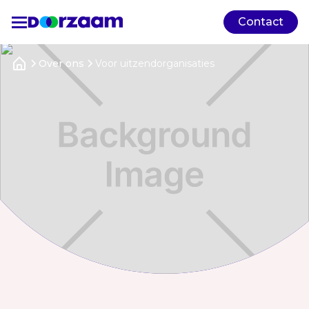
Contact
Over ons
Voor uitzendorganisaties