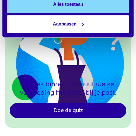
Alles toestaan
Aanpassen
Ontdek binnen 1 minuut welke
vergoeding het beste bij je past.
Doe de quiz