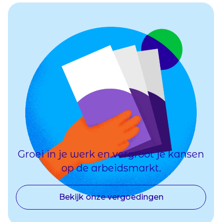
Groei in je werk en vergroot je kansen
op de arbeidsmarkt.
Bekijk onze vergoedingen