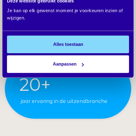
Deze website gebruikt cookies
uitzendkrachten geholpen
Je kan op elk gewenst moment je voorkeuren inzien of
wijzigen.
390+
Alles toestaan
samenwerkingen met uitzendbureaus
Aanpassen
20+
jaar ervaring in de uitzendbranche