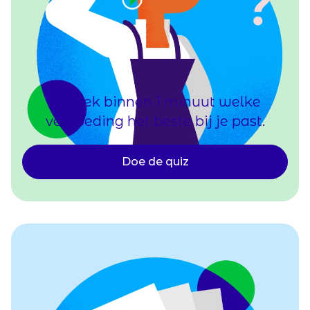
Ontdek binnen 1 minuut welke
vergoeding het beste bij je past.
Doe de quiz