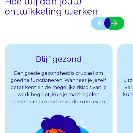
Hoe wij aan jouw
ontwikkeling werken
Blijf gezond
Een goede gezondheid is cruciaal om
goed te functioneren. Wanneer je jezelf
uit
beter kent en de mogelijke risico’s van je
ver
werk begrijpt, kun je maatregelen
kun
nemen om gezond te werken en leven.