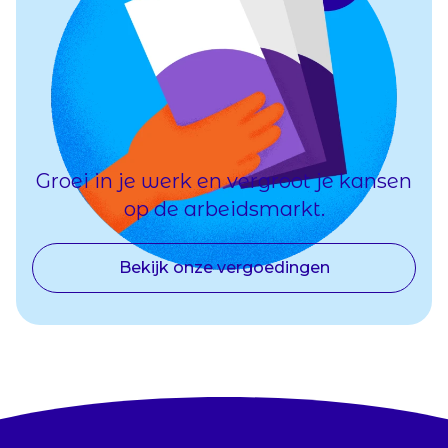
Groei in je werk en vergroot je kansen
op de arbeidsmarkt.
Bekijk onze vergoedingen