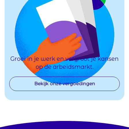
Groei in je werk en vergroot je kansen
op de arbeidsmarkt.
Bekijk onze vergoedingen