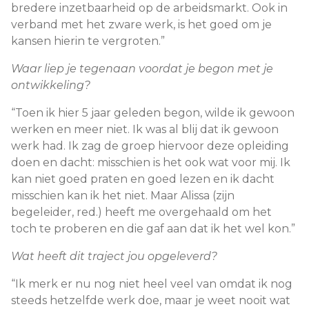
bredere inzetbaarheid op de arbeidsmarkt. Ook in
verband met het zware werk, is het goed om je
kansen hierin te vergroten.”
Waar liep je tegenaan voordat je begon met je
ontwikkeling?
“Toen ik hier 5 jaar geleden begon, wilde ik gewoon
werken en meer niet. Ik was al blij dat ik gewoon
werk had. Ik zag de groep hiervoor deze opleiding
doen en dacht: misschien is het ook wat voor mij. Ik
kan niet goed praten en goed lezen en ik dacht
misschien kan ik het niet. Maar Alissa (zijn
begeleider, red.) heeft me overgehaald om het
toch te proberen en die gaf aan dat ik het wel kon.”
Wat heeft dit traject jou opgeleverd?
“Ik merk er nu nog niet heel veel van omdat ik nog
steeds hetzelfde werk doe, maar je weet nooit wat