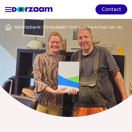
Contact
Kennisbank
Ontwikkel
Het succesverhaal van de
doof geboren Michael