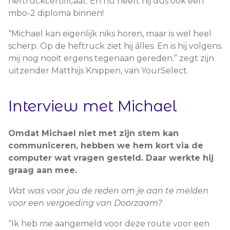
heftruckcertificaat. En nu heeft hij dus ook een
mbo-2 diploma binnen!
“Michael kan eigenlijk niks horen, maar is wel heel
scherp. Op de heftruck ziet hij álles. En is hij volgens
mij nog nooit ergens tegenaan gereden.” zegt zijn
uitzender Matthijs Knippen, van YourSelect.
Interview met Michael
Omdat Michael niet met zijn stem kan
communiceren, hebben we hem kort via de
computer wat vragen gesteld. Daar werkte hij
graag aan mee.
Wat was voor jou de reden om je aan te melden
voor een vergoeding van Doorzaam?
“Ik heb me aangemeld voor deze route voor een