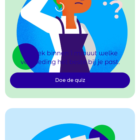
Ontdek binnen 1 minuut welke
vergoeding het beste bij je past.
Doe de quiz