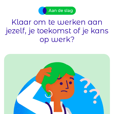
te 
Aan de slag
Klaar om te werken aan
jezelf, je toekomst of je kans
op werk?