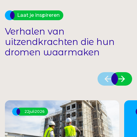
Laat je inspireren
Verhalen van
uitzendkrachten die hun
dromen waarmaken
22
juli
2026