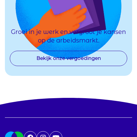
Groei in je werk en vergroot je kansen
op de arbeidsmarkt.
Bekijk onze vergoedingen