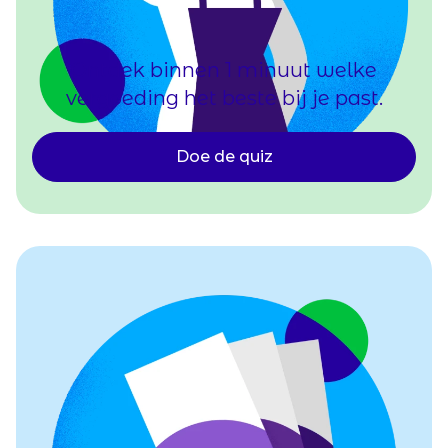
Ontdek binnen 1 minuut welke
vergoeding het beste bij je past.
Doe de quiz