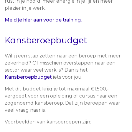
rust in je hoofd, meer energie in je lijf en meer
plezier in je werk.
Meld je hier aan voor de training.
Kansberoepbudget
Wil jij een stap zetten naar een beroep met meer
zekerheid? Of misschien overstappen naar een
sector waar veel werk is? Dan is het
Kansberoepbudget
iets voor jou.
Met dit budget krijg je tot maximaal €1.500,-
vergoedt voor een opleiding of cursus naar een
zogenoemd kansberoep. Dat zijn beroepen waar
veel vraag naar is.
Voorbeelden van kansberoepen zijn: