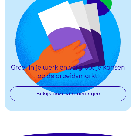
Groei in je werk en vergroot je kansen
op de arbeidsmarkt.
Bekijk onze vergoedingen