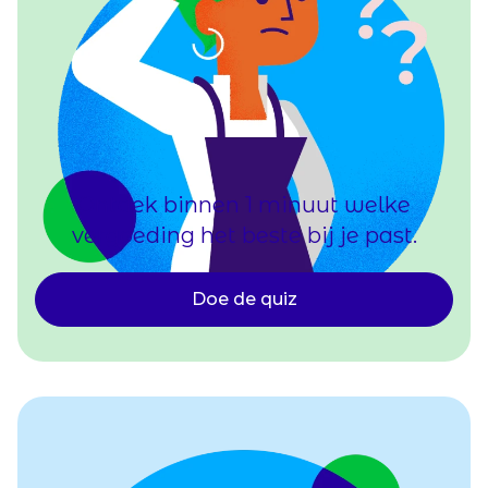
Ontdek binnen 1 minuut welke
vergoeding het beste bij je past.
Doe de quiz