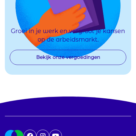
Groei in je werk en vergroot je kansen
op de arbeidsmarkt.
Bekijk onze vergoedingen