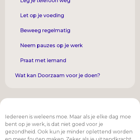
Leg je telefoon weg
Let op je voeding
Beweeg regelmatig
Neem pauzes op je werk
Praat met iemand
Wat kan Doorzaam voor je doen?
Iedereen is weleens moe. Maar als je elke dag moe
bent op je werk, is dat niet goed voor je
gezondheid. Ook kun je minder oplettend worden
en meer fouten maken. Zeker als je uitzendkracht