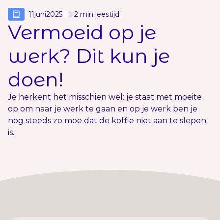
11
juni
2025
2
min leestijd
Vermoeid op je
werk? Dit kun je
doen!
Je herkent het misschien wel: je staat met moeite
op om naar je werk te gaan en op je werk ben je
nog steeds zo moe dat de koffie niet aan te slepen
is.