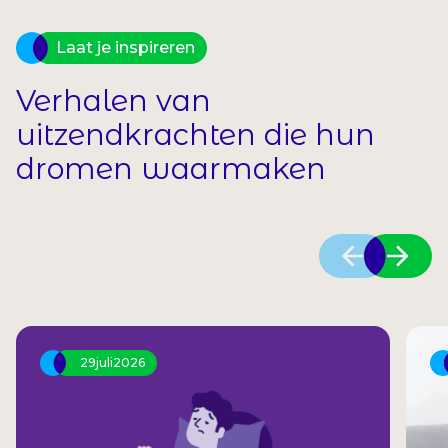
Laat je inspireren
Verhalen van
uitzendkrachten die hun
dromen waarmaken
29
juli
2026