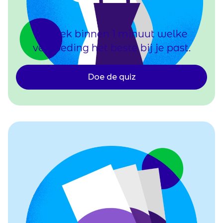
Ontdek binnen 1 minuut welke
vergoeding het beste bij je past.
Doe de quiz