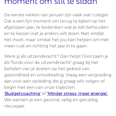
moment om stil te staan
De eerste weken van januari zijn vaak wat rustiger.
Dat is een fijn moment om terug te kijken op het
afgelopen jaar, te bedenken wat je wilt behouden
en te kiezen wat je anders wilt doen. Niet omdat
het moet, maar omdat het jou kan helpen om met
meer rust en richting het jaar in te gaan.
Werk jij als uitzendkracht? Dan helpt Doorzaam je
als ‘fonds voor de uitzendkracht’ graag bij het
behalen van je doelen op het gebied van
gezondheid en ontwikkeling. Vraag een vergoeding
aan voor een opleiding die jij graag wilt volgen of
begin met een van onze trajecten
‘Budgetcoaching’
of
'Minder stress, meer energie’.
We wensen je een gezond, veilig en gelukkig
nieuwjaar.