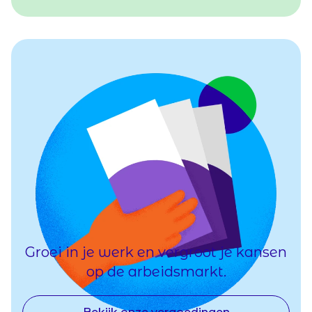
Groei in je werk en vergroot je kansen
op de arbeidsmarkt.