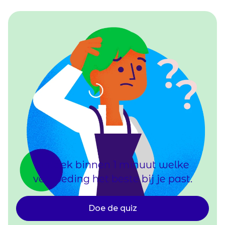
Ontdek binnen 1 minuut welke
vergoeding het beste bij je past.
Doe de quiz