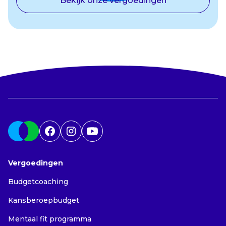
Bekijk onze vergoedingen
Vergoedingen
Budgetcoaching
Kansberoepbudget
Mentaal fit programma